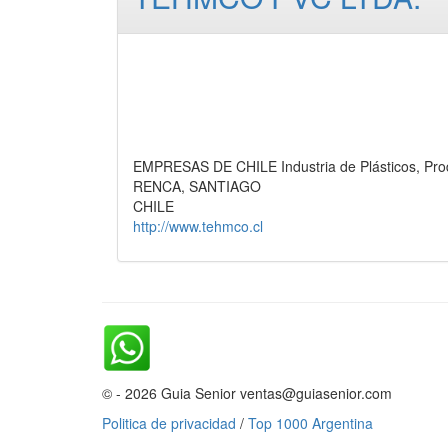
EMPRESAS DE CHILE Industria de Plásticos, Pro
RENCA, SANTIAGO
CHILE
http://www.tehmco.cl
© - 2026 Guia Senior ventas@guiasenior.com
Politica de privacidad
/
Top 1000 Argentina