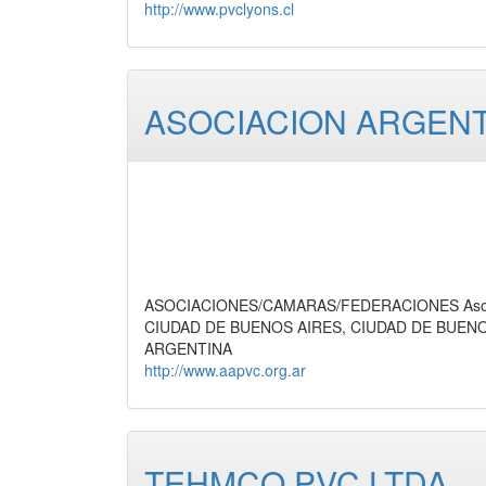
http://www.pvclyons.cl
ASOCIACION ARGENT
ASOCIACIONES/CAMARAS/FEDERACIONES Asocia
CIUDAD DE BUENOS AIRES, CIUDAD DE BUEN
ARGENTINA
http://www.aapvc.org.ar
TEHMCO PVC LTDA.