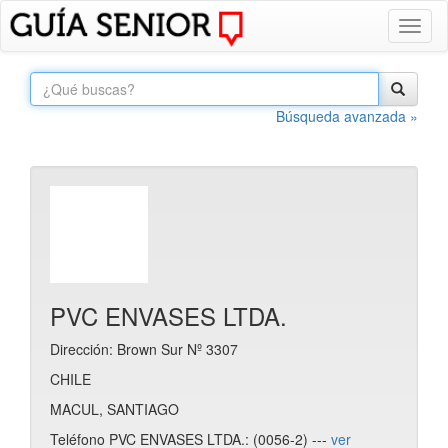
Toggl
naviga
Búsqueda avanzada »
PVC ENVASES LTDA.
Dirección: Brown Sur Nº 3307
CHILE
MACUL, SANTIAGO
Teléfono PVC ENVASES LTDA.: (0056-2) ---
ver