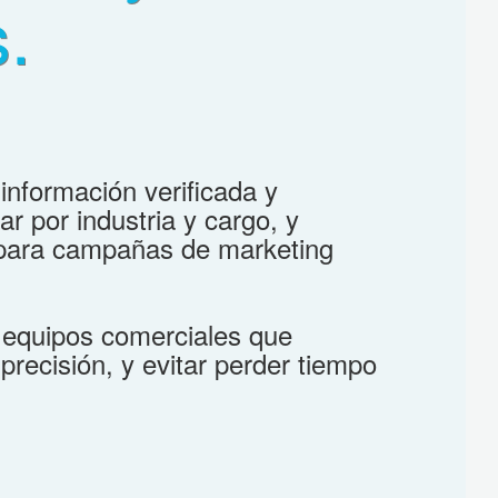
s.
información verificada y
r por industria y cargo, y
s para campañas de marketing
 equipos comerciales que
precisión, y evitar perder tiempo