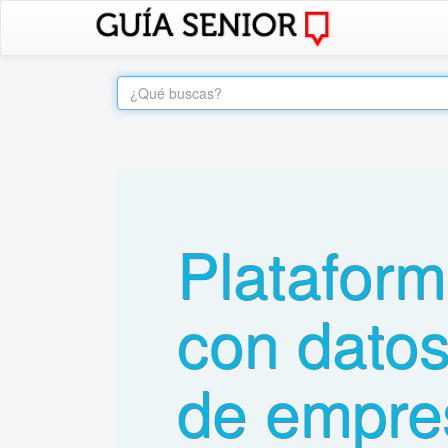
Platafor
con datos
de empre