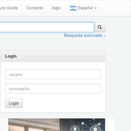
ure Gratis
Contacto
login
Español
Búsqueda avanzada »
Login