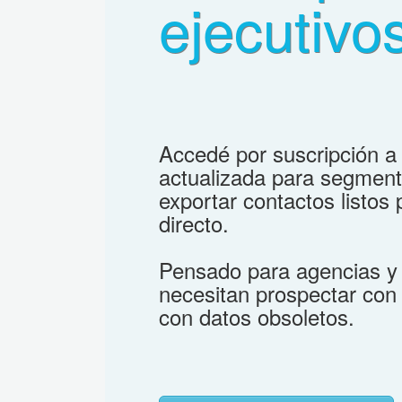
ejecutivo
Accedé por suscripción a 
actualizada para segmenta
exportar contactos listo
directo.
Pensado para agencias y
necesitan prospectar con 
con datos obsoletos.