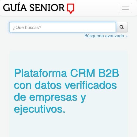
Toggl
naviga
Búsqueda avanzada »
Plataforma CRM B2B
con datos verificados
de empresas y
ejecutivos.