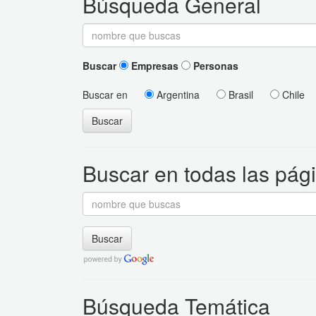
Búsqueda General
Buscar
Empresas
Personas
Buscar en
Argentina
Brasil
Chile
Buscar
Buscar en todas las pág
Buscar
Búsqueda Temática