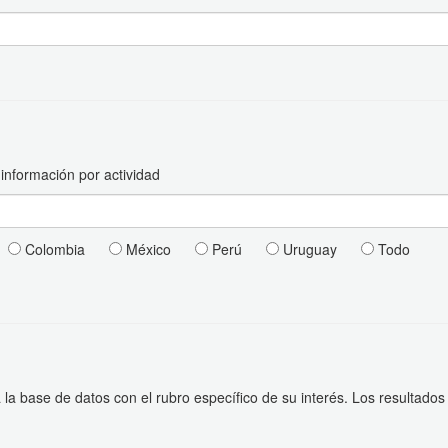
 información por actividad
Colombia
México
Perú
Uruguay
Todo
a la base de datos con el rubro específico de su interés. Los resulta