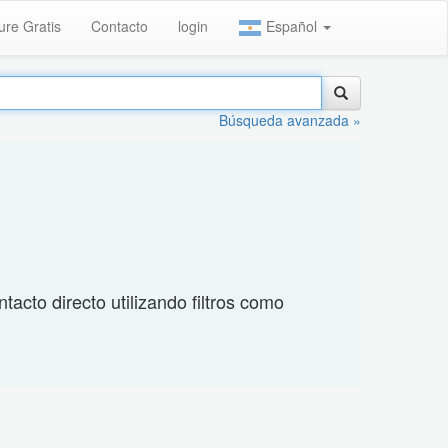
ure Gratis
Contacto
login
Español
Búsqueda avanzada »
acto directo utilizando filtros como