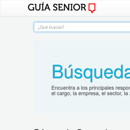
Búsqued
Encuentra a los principales respon
el cargo, la empresa, el sector, l