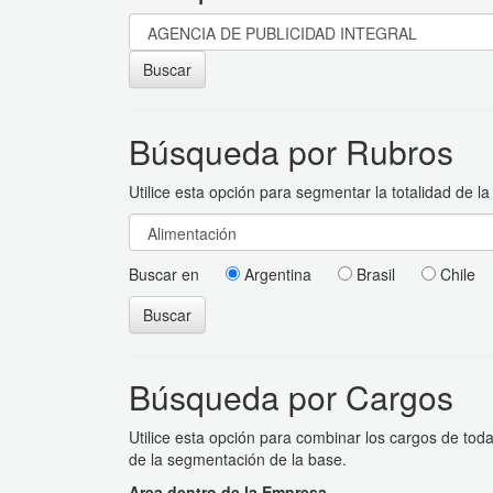
Buscar
Búsqueda por Rubros
Utilice esta opción para segmentar la totalidad de la
Buscar en
Argentina
Brasil
Chile
Buscar
Búsqueda por Cargos
Utilice esta opción para combinar los cargos de tod
de la segmentación de la base.
Area dentro de la Empresa