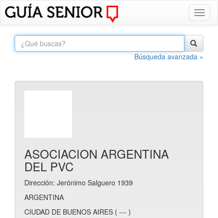
Toggl
naviga
Búsqueda avanzada »
ASOCIACION ARGENTINA
DEL PVC
Dirección: Jerónimo Salguero 1939
ARGENTINA
CIUDAD DE BUENOS AIRES ( --- )