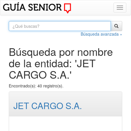
Toggl
naviga
Búsqueda avanzada »
Búsqueda por nombre
de la entidad: 'JET
CARGO S.A.'
Encontrado(s): 40 registro(s).
JET CARGO S.A.