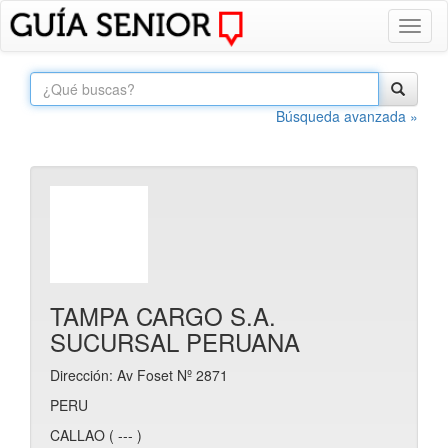
Toggl
naviga
Búsqueda avanzada »
TAMPA CARGO S.A.
SUCURSAL PERUANA
Dirección: Av Foset Nº 2871
PERU
CALLAO ( --- )