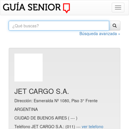
Toggl
naviga
Búsqueda avanzada »
JET CARGO S.A.
Dirección: Esmeralda Nº 1080, Piso 3° Frente
ARGENTINA
CIUDAD DE BUENOS AIRES ( --- )
Teléfono JET CARGO S.A.: (011) ---
ver telefono