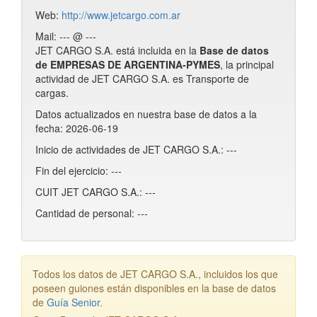
Web:
http://www.jetcargo.com.ar
Mail: --- @ ---
JET CARGO S.A. está incluida en la
Base de datos
de EMPRESAS DE ARGENTINA-PYMES
, la principal
actividad de JET CARGO S.A. es Transporte de
cargas.
Datos actualizados en nuestra base de datos a la
fecha: 2026-06-19
Inicio de actividades de JET CARGO S.A.: ---
Fin del ejercicio: ---
CUIT JET CARGO S.A.: ---
Cantidad de personal: ---
Todos los datos de JET CARGO S.A., incluidos los que
poseen guiones están disponibles en la base de datos
de
Guía Senior
.