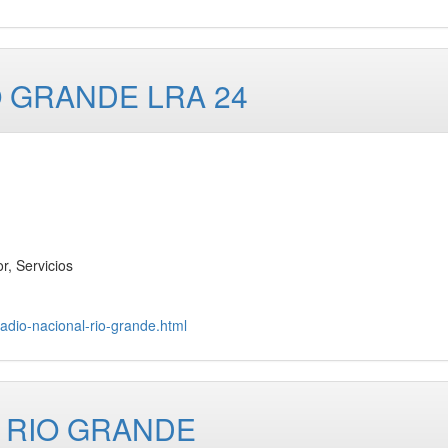
O GRANDE LRA 24
, Servicios
radio-nacional-rio-grande.html
 RIO GRANDE