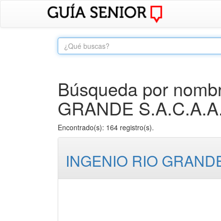
Búsqueda por nombr
GRANDE S.A.C.A.A. E
Encontrado(s): 164 registro(s).
INGENIO RIO GRANDE S