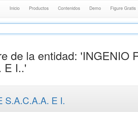
Inicio
Productos
Contenidos
Demo
Figure Gratis
e de la entidad: 'INGENIO 
 I..'
.A.C.A.A. E I.