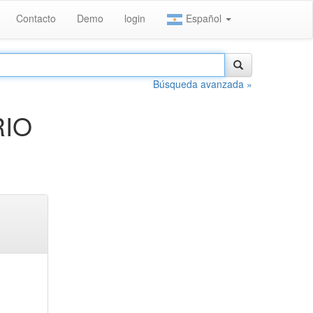
Contacto
Demo
login
Español
Búsqueda avanzada »
RIO