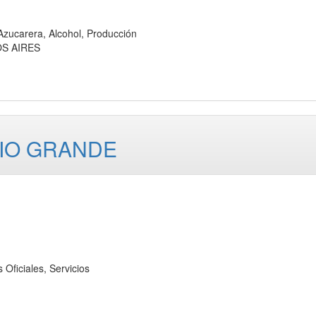
carera, Alcohol, Producción
OS AIRES
RIO GRANDE
iciales, Servicios