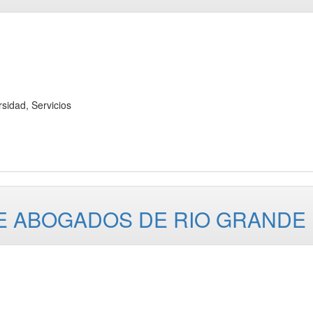
dad, Servicios
E ABOGADOS DE RIO GRANDE