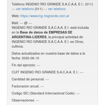
Teléfono INGENIO RIO GRANDE S.A.C.A.A. E I.: (011)
---
ver telefono
(011) ---
ver telefono
Web:
https://www.ing-riogrande.com.ar
Mail: --- @ ---
INGENIO RIO GRANDE S.A.C.A.A. E I. está incluida
en la
Base de datos de EMPRESAS DE
ARGENTINA-LIDERES
, la principal actividad de
INGENIO RIO GRANDE S.A.C.A.A. E I. es Otros,
cultivos.
Datos actualizados en nuestra base de datos a la
fecha: 2026-06-10
Fin del ejercicio: ---
CUIT INGENIO RIO GRANDE S.A.C.A.A. E I.: ---
Cantidad de personal: ---
Facturacion anual: ---
Codigo SIC (Standard Internacional Code): ---
Observaciones: ---