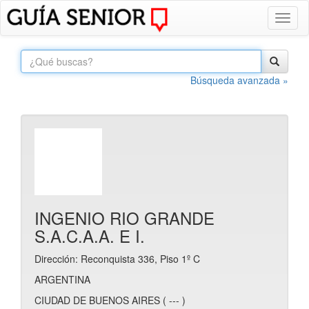
Toggl
naviga
Búsqueda avanzada »
INGENIO RIO GRANDE
S.A.C.A.A. E I.
Dirección: Reconquista 336, Piso 1º C
ARGENTINA
CIUDAD DE BUENOS AIRES ( --- )