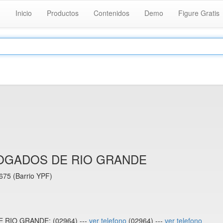
Inicio
Productos
Contenidos
Demo
Figure Gratis
OGADOS DE RIO GRANDE
675 (Barrio YPF)
 RIO GRANDE: (02964) ---
ver telefono
(02964) ---
ver telefono