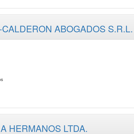
-CALDERON ABOGADOS S.R.L.
os
A HERMANOS LTDA.