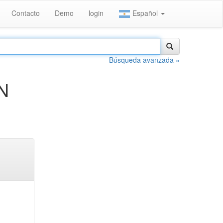
Contacto
Demo
login
Español
Búsqueda avanzada »
N