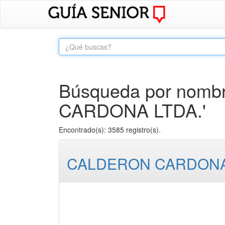
Búsqueda por nombr
CARDONA LTDA.'
Encontrado(s): 3585 registro(s).
CALDERON CARDONA