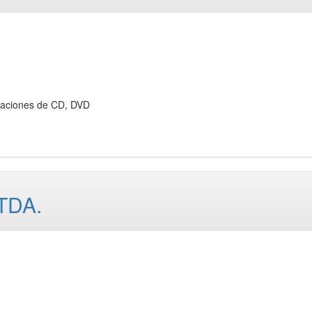
aciones de CD, DVD
TDA.