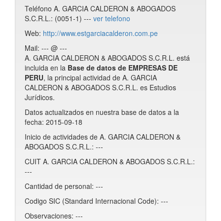
Teléfono A. GARCIA CALDERON & ABOGADOS
S.C.R.L.: (0051-1) ---
ver telefono
Web:
http://www.estgarciacalderon.com.pe
Mail: --- @ ---
A. GARCIA CALDERON & ABOGADOS S.C.R.L. está
incluida en la
Base de datos de EMPRESAS DE
PERU
, la principal actividad de A. GARCIA
CALDERON & ABOGADOS S.C.R.L. es Estudios
Jurídicos.
Datos actualizados en nuestra base de datos a la
fecha: 2015-09-18
Inicio de actividades de A. GARCIA CALDERON &
ABOGADOS S.C.R.L.: ---
CUIT A. GARCIA CALDERON & ABOGADOS S.C.R.L.:
---
Cantidad de personal: ---
Codigo SIC (Standard Internacional Code): ---
Observaciones: ---