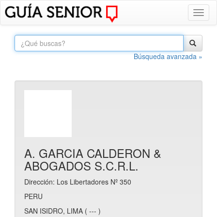
Toggl
naviga
Búsqueda avanzada »
A. GARCIA CALDERON &
ABOGADOS S.C.R.L.
Dirección: Los Libertadores Nº 350
PERU
SAN ISIDRO, LIMA ( --- )