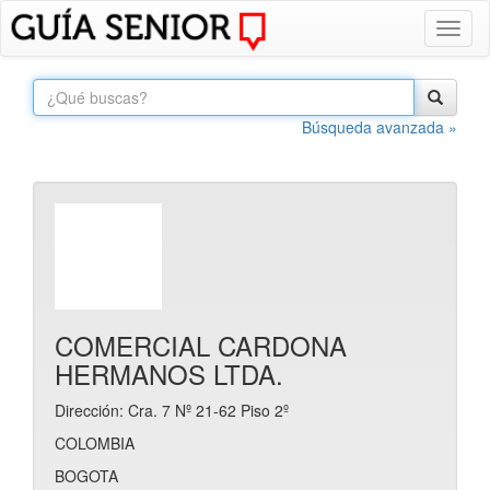
Toggl
naviga
Búsqueda avanzada »
COMERCIAL CARDONA
HERMANOS LTDA.
Dirección: Cra. 7 Nº 21-62 Piso 2º
COLOMBIA
BOGOTA