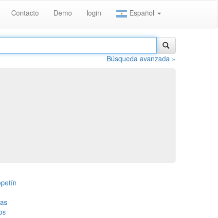
Contacto
Demo
login
Español
Búsqueda avanzada »
opetín
tas
os