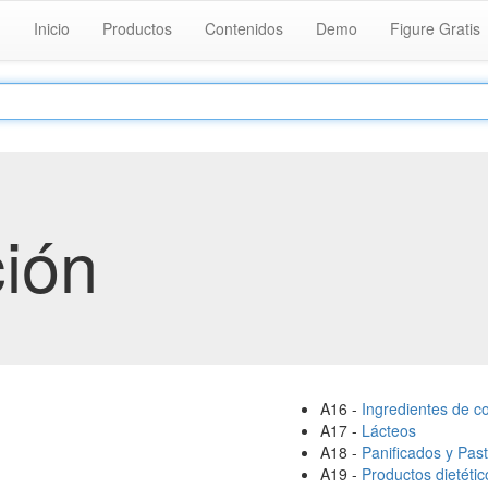
Inicio
Productos
Contenidos
Demo
Figure Gratis
ión
A16 -
Ingredientes de c
A17 -
Lácteos
A18 -
Panificados y Pas
A19 -
Productos dietétic