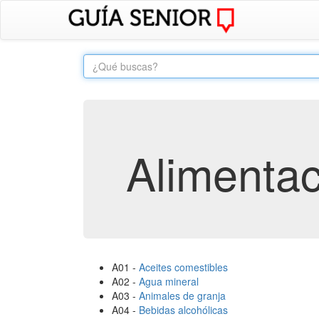
Alimentac
A01 -
Aceites comestibles
A02 -
Agua mineral
A03 -
Animales de granja
A04 -
Bebidas alcohólicas