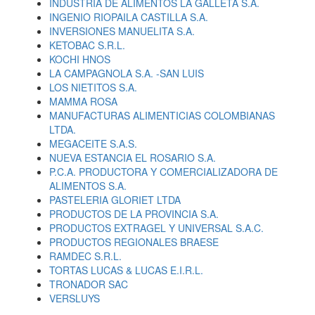
INDUSTRIA DE ALIMENTOS LA GALLETA S.A.
INGENIO RIOPAILA CASTILLA S.A.
INVERSIONES MANUELITA S.A.
KETOBAC S.R.L.
KOCHI HNOS
LA CAMPAGNOLA S.A. -SAN LUIS
LOS NIETITOS S.A.
MAMMA ROSA
MANUFACTURAS ALIMENTICIAS COLOMBIANAS
LTDA.
MEGACEITE S.A.S.
NUEVA ESTANCIA EL ROSARIO S.A.
P.C.A. PRODUCTORA Y COMERCIALIZADORA DE
ALIMENTOS S.A.
PASTELERIA GLORIET LTDA
PRODUCTOS DE LA PROVINCIA S.A.
PRODUCTOS EXTRAGEL Y UNIVERSAL S.A.C.
PRODUCTOS REGIONALES BRAESE
RAMDEC S.R.L.
TORTAS LUCAS & LUCAS E.I.R.L.
TRONADOR SAC
VERSLUYS