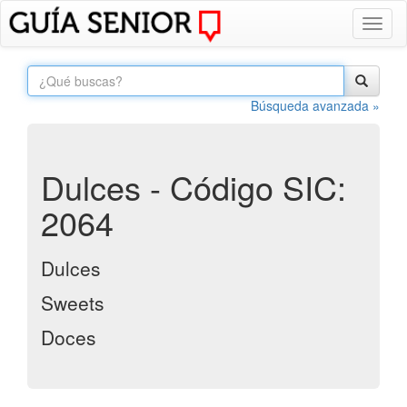
Toggl
naviga
Búsqueda avanzada »
Dulces - Código SIC:
2064
Dulces
Sweets
Doces