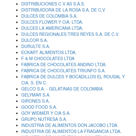
DISTRIBUCIONES C V AS S.A.S.
DISTRIBUIDORA DE LA ROSA S.A. DE C.V
DULCES DE COLOMBIA S.A.
DULCES FLOWER Y CIA. LTDA.
DULCES LA AMERICANA LTDA.
DULCES REGIONALES TRES REYES S.A. DE C.V.
DULCOR S.A.
DURULTE S.A.
ECKART ALIMENTOS LTDA.
F & M CHOCOLATES LTDA
FABRICA DE CHOCOLATES ANDINO LTDA.
FABRICA DE CHOCOLATES TRIUNFO S.A.
FABRICA DE DULCES Y BOCADILLOS EL ROUSAL Y
CIA. S. EN C.
GELCO S.A. - GELATINAS DE COLOMBIA
GELYMAR S.A.
GIRONES S.A.
GOOD FOOD S.A.
GOY WIDMER Y CIA S.A.
GRUPO NUTRESA S.A.
INDUSTRIA DE ALIMENTOS DON JACOBO LTDA.
INDUSTRIA DE ALIMENTOS LA FRAGANCIA LTDA.