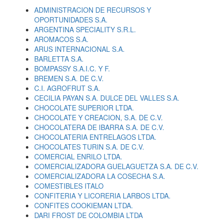
ADMINISTRACION DE RECURSOS Y
OPORTUNIDADES S.A.
ARGENTINA SPECIALITY S.R.L.
AROMACOS S.A.
ARUS INTERNACIONAL S.A.
BARLETTA S.A.
BOMPASSY S.A.I.C. Y F.
BREMEN S.A. DE C.V.
C.I. AGROFRUT S.A.
CECILIA PAYAN S.A. DULCE DEL VALLES S.A.
CHOCOLATE SUPERIOR LTDA.
CHOCOLATE Y CREACION, S.A. DE C.V.
CHOCOLATERA DE IBARRA S.A. DE C.V.
CHOCOLATERIA ENTRELAGOS LTDA.
CHOCOLATES TURIN S.A. DE C.V.
COMERCIAL ENRILO LTDA.
COMERCIALIZADORA GUELAGUETZA S.A. DE C.V.
COMERCIALIZADORA LA COSECHA S.A.
COMESTIBLES ITALO
CONFITERIA Y LICORERIA LARBOS LTDA.
CONFITES COOKIEMAN LTDA.
DARI FROST DE COLOMBIA LTDA