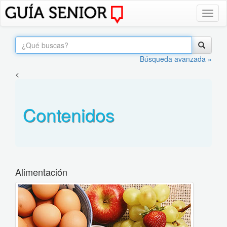
Toggl
naviga
Búsqueda avanzada »
<
Contenidos
Alimentación