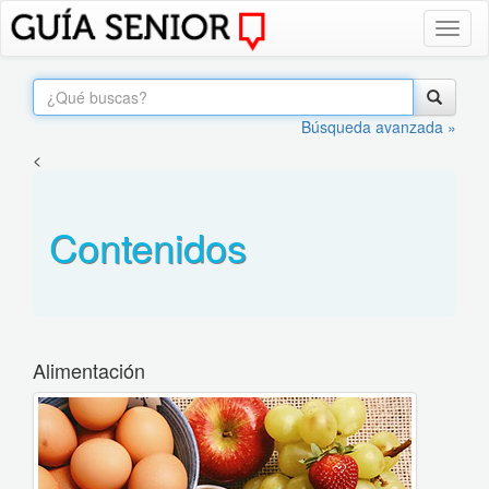
Toggl
naviga
Búsqueda avanzada »
<
Contenidos
Alimentación