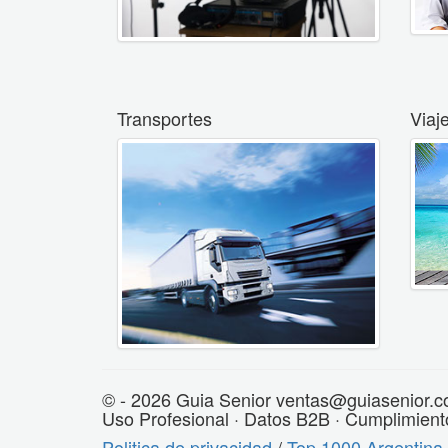
Transportes
Viaj
© - 2026 Guia Senior ventas@guiasenior.c
Uso Profesional · Datos B2B · Cumplimient
Politica de privacidad
/
Top 1000 Argentina