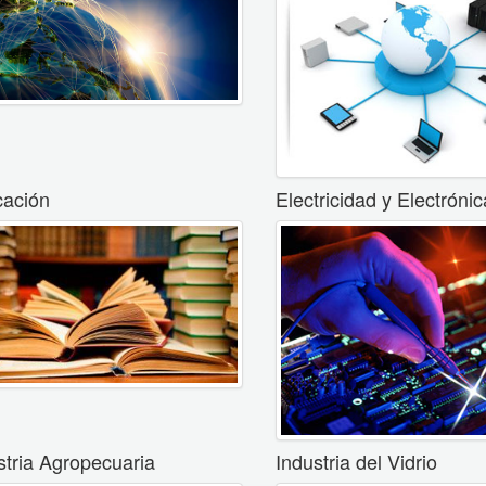
ación
Electricidad y Electrónic
stria Agropecuaria
Industria del Vidrio