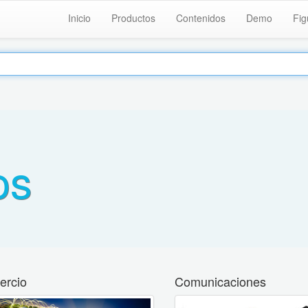
Inicio
Productos
Contenidos
Demo
Fig
os
rcio
Comunicaciones