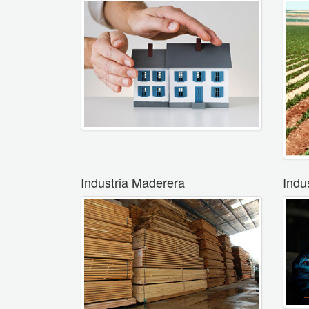
Industria Maderera
Indu