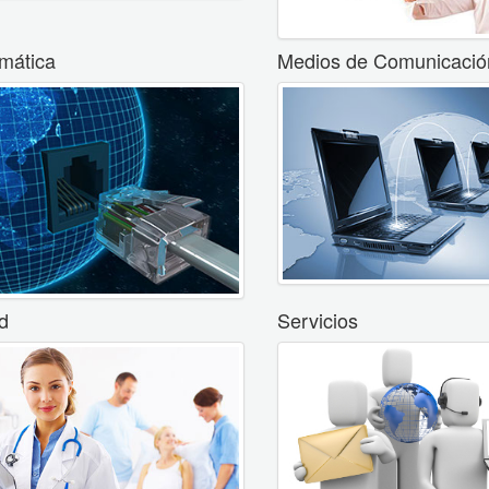
rmática
Medios de Comunicació
d
Servicios