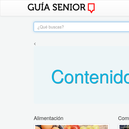
<
Contenid
Alimentación
Come