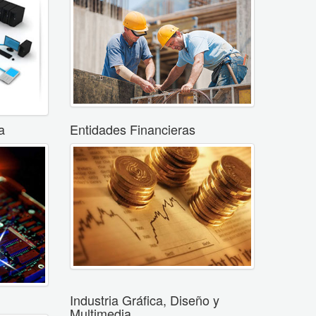
a
Entidades Financieras
Industria Gráfica, Diseño y
Multimedia