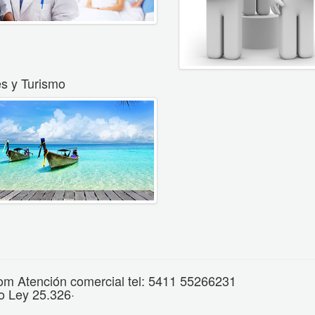
es y Turismo
om Atención comercial tel: 5411 55266231
o Ley 25.326·