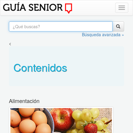
Toggl
naviga
Búsqueda avanzada »
<
Contenidos
Alimentación