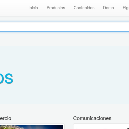
Inicio
Productos
Contenidos
Demo
Fig
os
rcio
Comunicaciones