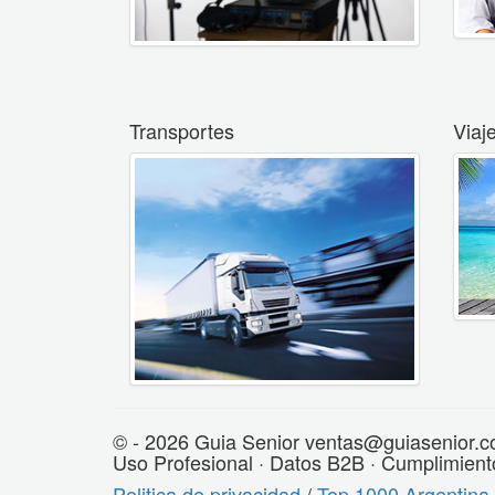
Transportes
Viaj
© - 2026 Guia Senior ventas@guiasenior.c
Uso Profesional · Datos B2B · Cumplimient
Politica de privacidad
/
Top 1000 Argentina