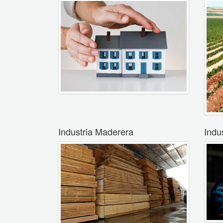
Industria Maderera
Indu