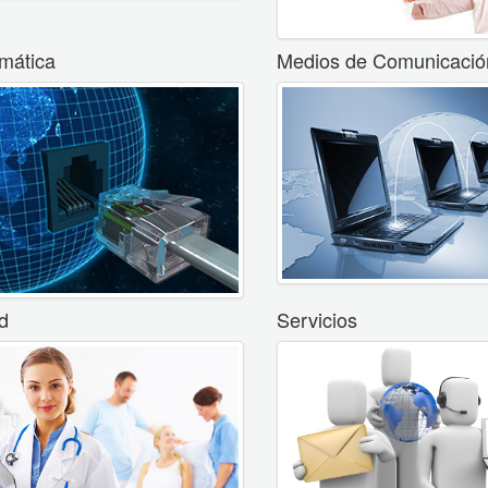
rmática
Medios de Comunicació
d
Servicios