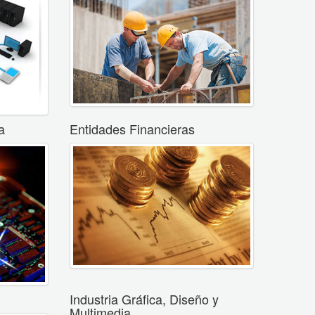
a
Entidades Financieras
Industria Gráfica, Diseño y
Multimedia