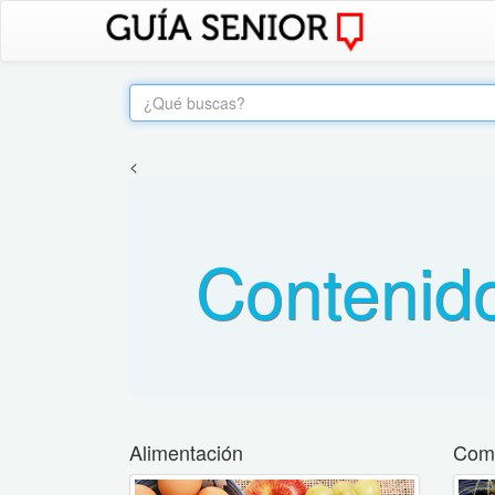
<
Contenid
Alimentación
Come