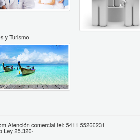
es y Turismo
om Atención comercial tel: 5411 55266231
o Ley 25.326·