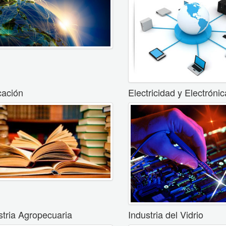
ación
Electricidad y Electrónic
stria Agropecuaria
Industria del Vidrio