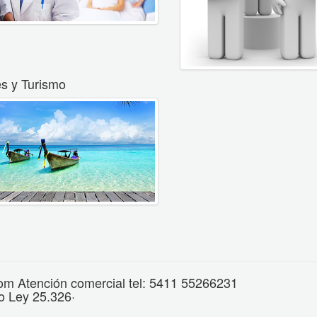
es y Turismo
om Atención comercial tel: 5411 55266231
o Ley 25.326·