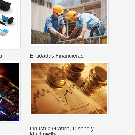
a
Entidades Financieras
Industria Gráfica, Diseño y
Multimedia