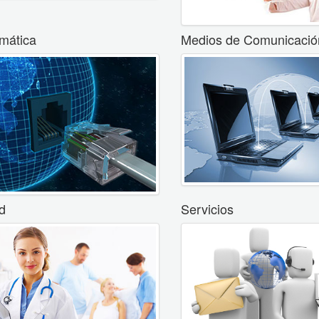
rmática
Medios de Comunicació
d
Servicios