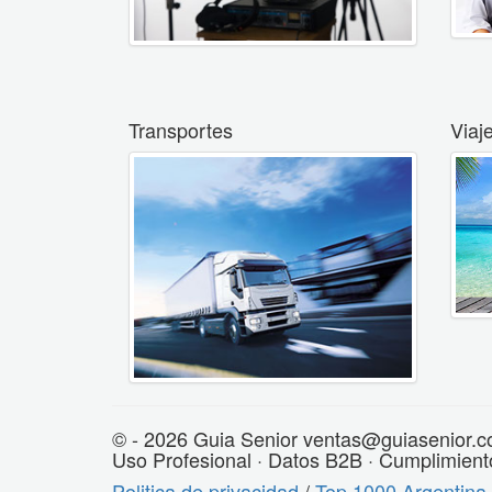
Transportes
Viaj
© - 2026 Guia Senior ventas@guiasenior.c
Uso Profesional · Datos B2B · Cumplimient
Politica de privacidad
/
Top 1000 Argentina