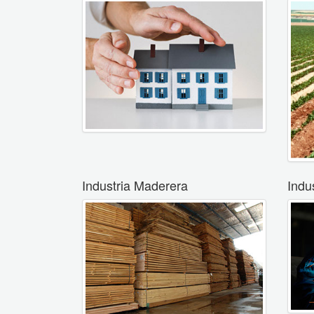
Industria Maderera
Indu