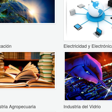
ación
Electricidad y Electrónic
stria Agropecuaria
Industria del Vidrio