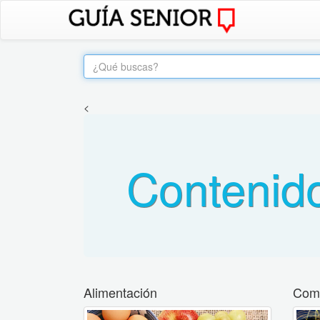
<
Contenid
Alimentación
Come