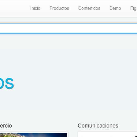
Inicio
Productos
Contenidos
Demo
Fig
os
rcio
Comunicaciones