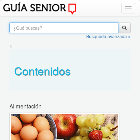
Toggl
naviga
Búsqueda avanzada »
<
Contenidos
Alimentación