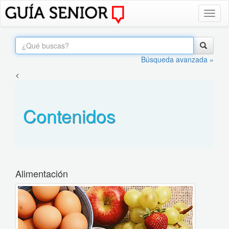
Toggl
naviga
Búsqueda avanzada »
<
Contenidos
Alimentación