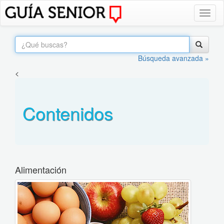
Toggl
naviga
Búsqueda avanzada »
<
Contenidos
Alimentación