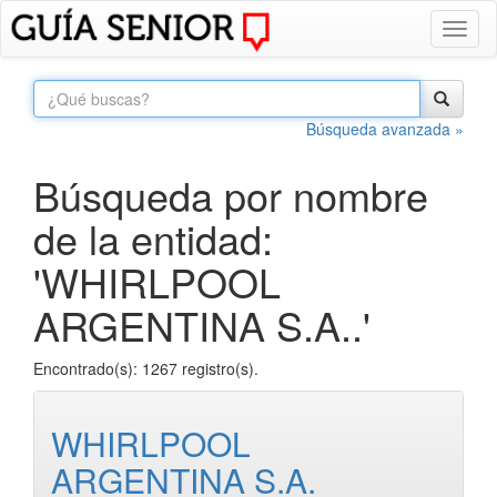
Toggl
naviga
Búsqueda avanzada »
Búsqueda por nombre
de la entidad:
'WHIRLPOOL
ARGENTINA S.A..'
Encontrado(s): 1267 registro(s).
WHIRLPOOL
ARGENTINA S.A.