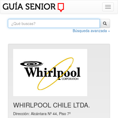
Toggl
naviga
Búsqueda avanzada »
WHIRLPOOL CHILE LTDA.
Dirección: Alcántara Nº 44, Piso 7º