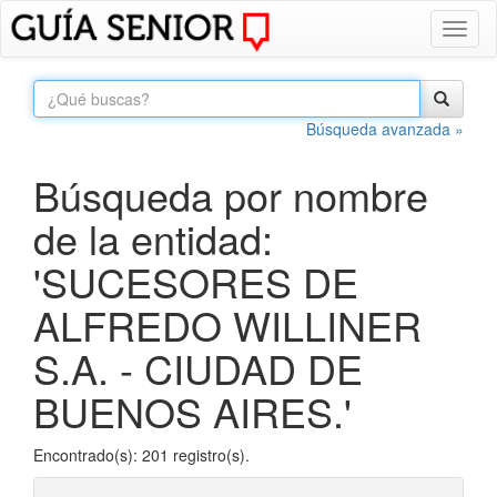
Toggl
naviga
Búsqueda avanzada »
Búsqueda por nombre
de la entidad:
'SUCESORES DE
ALFREDO WILLINER
S.A. - CIUDAD DE
BUENOS AIRES.'
Encontrado(s): 201 registro(s).