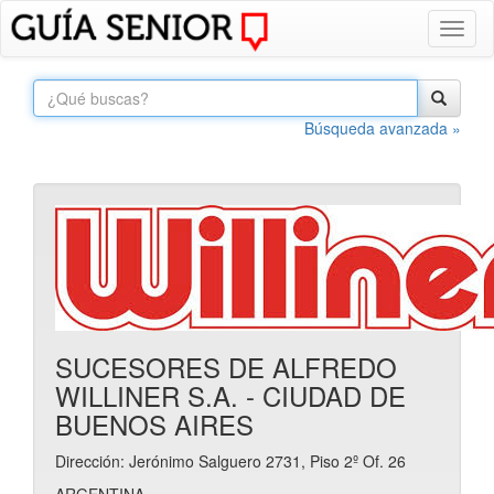
Toggl
naviga
Búsqueda avanzada »
SUCESORES DE ALFREDO
WILLINER S.A. - CIUDAD DE
BUENOS AIRES
Dirección: Jerónimo Salguero 2731, Piso 2º Of. 26