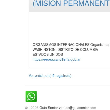
(MISION PERMANENTE
ORGANISMOS INTERNACIONALES Organismos Ofic
WASHINGTON, DISTRITO DE COLUMBIA
ESTADOS UNIDOS
https://eeoea.cancilleria.gob.ar
Ver próximo(s) 5 registro(s).
© - 2026 Guia Senior ventas@guiasenior.com