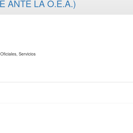
 ANTE LA O.E.A.)
iales, Servicios