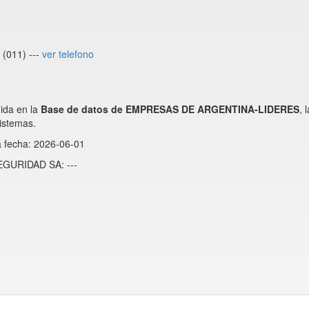
(011) ---
ver telefono
da en la
Base de datos de EMPRESAS DE ARGENTINA-LIDERES
, 
istemas.
a fecha: 2026-06-01
EGURIDAD SA: ---