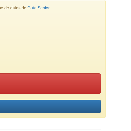
se de datos de
Guía Senior
.