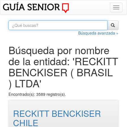
Toggl
naviga
Búsqueda avanzada »
Búsqueda por nombre
de la entidad: 'RECKITT
BENCKISER ( BRASIL
) LTDA'
Encontrado(s): 3589 registro(s).
RECKITT BENCKISER
CHILE