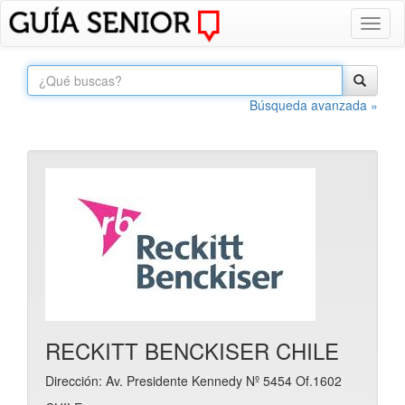
Toggl
naviga
Búsqueda avanzada »
RECKITT BENCKISER CHILE
Dirección: Av. Presidente Kennedy Nº 5454 Of.1602