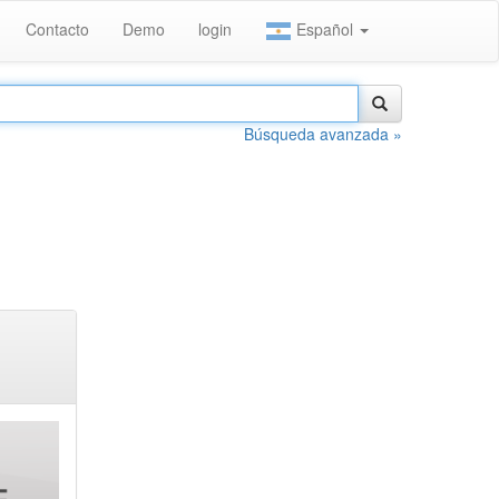
Contacto
Demo
login
Español
Búsqueda avanzada »