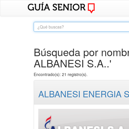
Búsqueda por nombr
ALBANESI S.A..'
Encontrado(s): 21 registro(s).
ALBANESI ENERGIA S