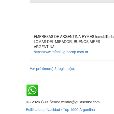
EMPRESAS DE ARGENTINA-PYMES Inmobiliaria, 
LOMAS DEL MIRADOR, BUENOS AIRES
ARGENTINA
http://www.rafaelnigroprop.com.ar
Ver próximo(s) 5 registro(s).
© - 2026 Guia Senior ventas@guiasenior.com
Politica de privacidad
/
Top 1000 Argentina