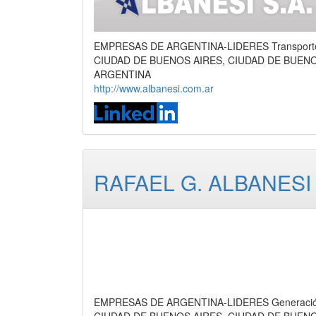
EMPRESAS DE ARGENTINA-LIDERES Transporte y p
CIUDAD DE BUENOS AIRES, CIUDAD DE BUEN
ARGENTINA
http://www.albanesi.com.ar
RAFAEL G. ALBANESI 
EMPRESAS DE ARGENTINA-LIDERES Generación 
CIUDAD DE BUENOS AIRES, CIUDAD DE BUEN