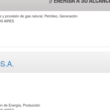
rovisión de gas natural, Petróleo, Generación
OS AIRES
S.A.
de Energía, Producción
OS AIRES