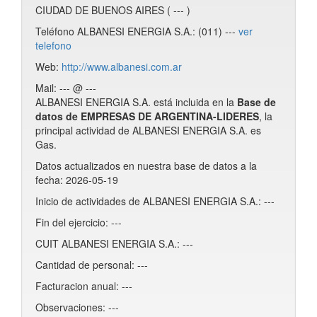
CIUDAD DE BUENOS AIRES ( --- )
Teléfono ALBANESI ENERGIA S.A.: (011) ---
ver
telefono
Web:
http://www.albanesi.com.ar
Mail: --- @ ---
ALBANESI ENERGIA S.A. está incluida en la
Base de
datos de EMPRESAS DE ARGENTINA-LIDERES
, la
principal actividad de ALBANESI ENERGIA S.A. es
Gas.
Datos actualizados en nuestra base de datos a la
fecha: 2026-05-19
Inicio de actividades de ALBANESI ENERGIA S.A.: ---
Fin del ejercicio: ---
CUIT ALBANESI ENERGIA S.A.: ---
Cantidad de personal: ---
Facturacion anual: ---
Observaciones: ---