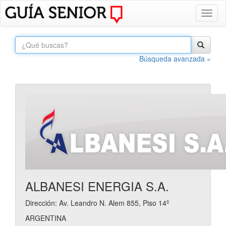
Toggl
naviga
Búsqueda avanzada »
ALBANESI ENERGIA S.A.
Dirección: Av. Leandro N. Alem 855, Piso 14º
ARGENTINA