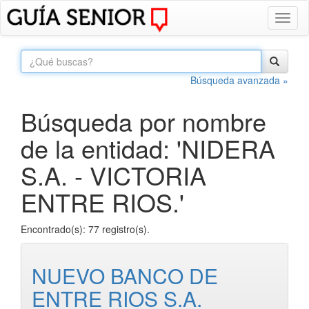
Toggl
naviga
Búsqueda avanzada »
Búsqueda por nombre
de la entidad: 'NIDERA
S.A. - VICTORIA
ENTRE RIOS.'
Encontrado(s): 77 registro(s).
NUEVO BANCO DE
ENTRE RIOS S.A.