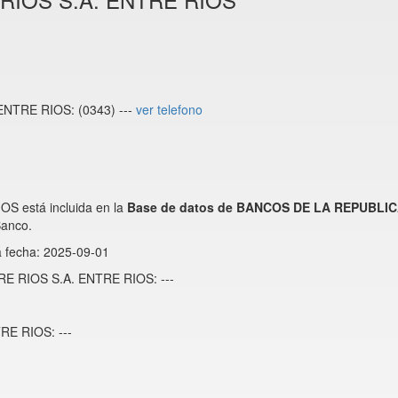
NTRE RIOS: (0343) ---
ver telefono
 está incluida en la
Base de datos de BANCOS DE LA REPUBLI
anco.
a fecha: 2025-09-01
RE RIOS S.A. ENTRE RIOS: ---
E RIOS: ---