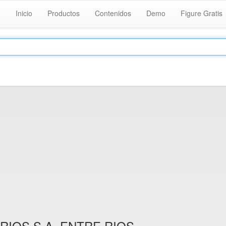
Inicio
Productos
Contenidos
Demo
Figure Gratis
IOS S.A. ENTRE RIOS