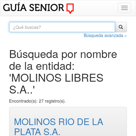
Toggl
naviga
Búsqueda avanzada »
Búsqueda por nombre
de la entidad:
'MOLINOS LIBRES
S.A..'
Encontrado(s): 27 registro(s).
MOLINOS RIO DE LA
PLATA S.A.