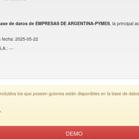
ase de datos de EMPRESAS DE ARGENTINA-PYMES
, la principal
a fecha: 2025-05-22
A.: ---
cluidos los que poseen guiones están disponibles en la base de dato
.
DEMO