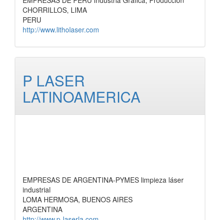
EMPRESAS DE PERU Industria Gráfica, Producción
CHORRILLOS, LIMA
PERU
http://www.litholaser.com
P LASER
LATINOAMERICA
EMPRESAS DE ARGENTINA-PYMES limpieza láser
industrial
LOMA HERMOSA, BUENOS AIRES
ARGENTINA
http://www.p-laserla.com