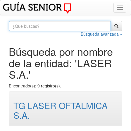
Toggl
naviga
Búsqueda avanzada »
Búsqueda por nombre
de la entidad: 'LASER
S.A.'
Encontrado(s): 9 registro(s).
TG LASER OFTALMICA
S.A.