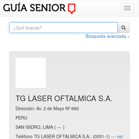
Toggl
naviga
Búsqueda avanzada »
TG LASER OFTALMICA S.A.
Dirección: Av. 2 de Mayo Nº 666
PERU
SAN ISIDRO, LIMA ( --- )
Teléfono TG LASER OFTALMICA S.A.: (0051-1) ---
ver