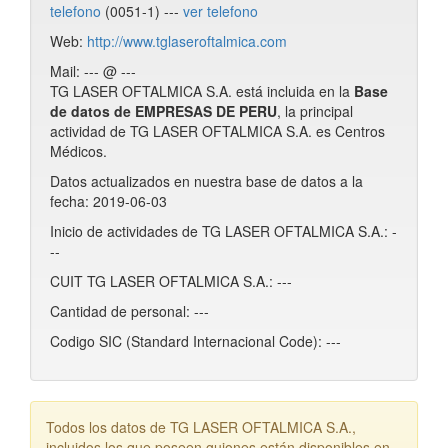
telefono
(0051-1) ---
ver telefono
Web:
http://www.tglaseroftalmica.com
Mail: --- @ ---
TG LASER OFTALMICA S.A. está incluida en la
Base
de datos de EMPRESAS DE PERU
, la principal
actividad de TG LASER OFTALMICA S.A. es Centros
Médicos.
Datos actualizados en nuestra base de datos a la
fecha: 2019-06-03
Inicio de actividades de TG LASER OFTALMICA S.A.: -
--
CUIT TG LASER OFTALMICA S.A.: ---
Cantidad de personal: ---
Codigo SIC (Standard Internacional Code): ---
Todos los datos de TG LASER OFTALMICA S.A.,
incluidos los que poseen guiones están disponibles en