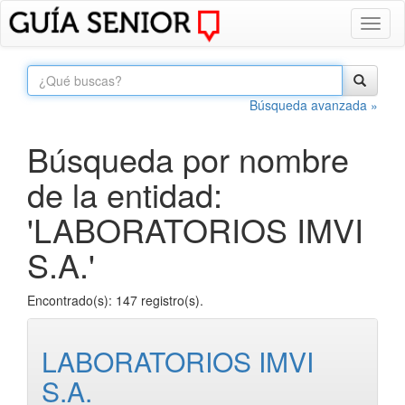
Toggl
naviga
Búsqueda avanzada »
Búsqueda por nombre
de la entidad:
'LABORATORIOS IMVI
S.A.'
Encontrado(s): 147 registro(s).
LABORATORIOS IMVI
S.A.