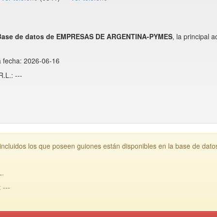
Base de datos de EMPRESAS DE ARGENTINA-PYMES
, la principal
a fecha: 2026-06-16
L.: ---
ncluidos los que poseen guiones están disponibles en la base de dat
L.
---