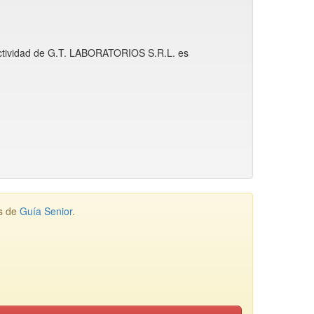
 actividad de G.T. LABORATORIOS S.R.L. es
os de
Guía Senior
.