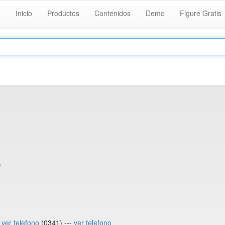
Inicio
Productos
Contenidos
Demo
Figure Gratis
.
-
ver telefono
(0341) ---
ver telefono