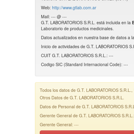
Web:
http://www.gtlab.com.ar
Mail: --- @ ---
G.T. LABORATORIOS S.R.L. está incluida en la
Laboratorio de productos medicinales.
Datos actualizados en nuestra base de datos a l
Inicio de actividades de G.T. LABORATORIOS S.R.
CUIT G.T. LABORATORIOS S.R.L.: ---
Codigo SIC (Standard Internacional Code): ---
Todos los datos de G.T. LABORATORIOS S.R.L., i
Otros Datos de G.T. LABORATORIOS S.R.L.
Datos de Personal de G.T. LABORATORIOS S.R.
Gerente General de G.T. LABORATORIOS S.R.L.: 
Gerente General: ---