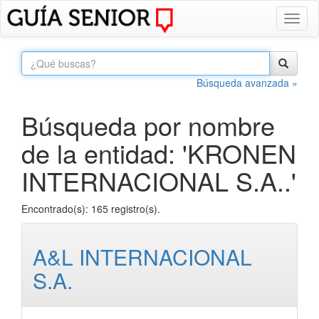
Toggl
naviga
Búsqueda avanzada »
Búsqueda por nombre
de la entidad: 'KRONEN
INTERNACIONAL S.A..'
Encontrado(s): 165 registro(s).
A&L INTERNACIONAL
S.A.