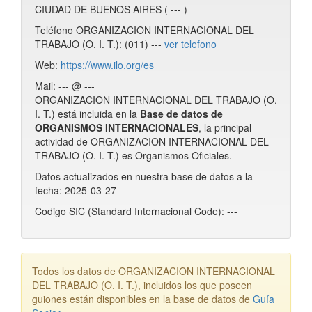
CIUDAD DE BUENOS AIRES ( --- )
Teléfono ORGANIZACION INTERNACIONAL DEL
TRABAJO (O. I. T.): (011) ---
ver telefono
Web:
https://www.ilo.org/es
Mail: --- @ ---
ORGANIZACION INTERNACIONAL DEL TRABAJO (O.
I. T.) está incluida en la
Base de datos de
ORGANISMOS INTERNACIONALES
, la principal
actividad de ORGANIZACION INTERNACIONAL DEL
TRABAJO (O. I. T.) es Organismos Oficiales.
Datos actualizados en nuestra base de datos a la
fecha: 2025-03-27
Codigo SIC (Standard Internacional Code): ---
Todos los datos de ORGANIZACION INTERNACIONAL
DEL TRABAJO (O. I. T.), incluidos los que poseen
guiones están disponibles en la base de datos de
Guía