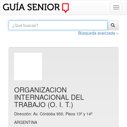
Toggl
naviga
Búsqueda avanzada »
ORGANIZACION
INTERNACIONAL DEL
TRABAJO (O. I. T.)
Dirección: Av. Córdoba 950, Pisos 13º y 14º
ARGENTINA