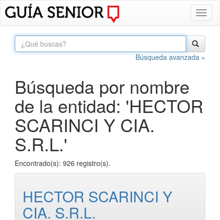
Toggl
naviga
Búsqueda avanzada »
Búsqueda por nombre
de la entidad: 'HECTOR
SCARINCI Y CIA.
S.R.L.'
Encontrado(s): 926 registro(s).
HECTOR SCARINCI Y
CIA. S.R.L.