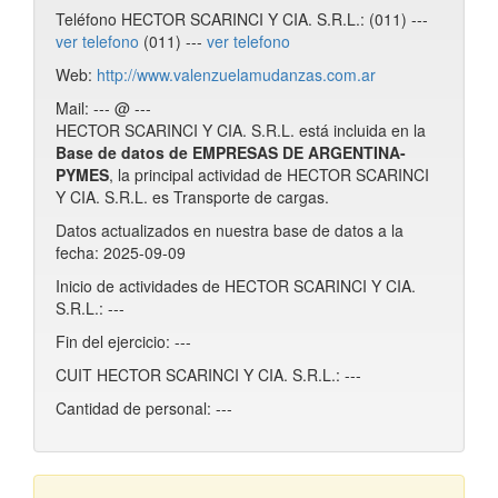
Teléfono HECTOR SCARINCI Y CIA. S.R.L.: (011) ---
ver telefono
(011) ---
ver telefono
Web:
http://www.valenzuelamudanzas.com.ar
Mail: --- @ ---
HECTOR SCARINCI Y CIA. S.R.L. está incluida en la
Base de datos de EMPRESAS DE ARGENTINA-
PYMES
, la principal actividad de HECTOR SCARINCI
Y CIA. S.R.L. es Transporte de cargas.
Datos actualizados en nuestra base de datos a la
fecha: 2025-09-09
Inicio de actividades de HECTOR SCARINCI Y CIA.
S.R.L.: ---
Fin del ejercicio: ---
CUIT HECTOR SCARINCI Y CIA. S.R.L.: ---
Cantidad de personal: ---