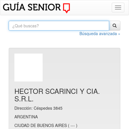
Toggl
naviga
Búsqueda avanzada »
HECTOR SCARINCI Y CIA.
S.R.L.
Dirección: Céspedes 3845
ARGENTINA
CIUDAD DE BUENOS AIRES ( --- )