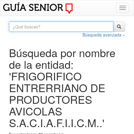
Toggl
naviga
Búsqueda avanzada »
Búsqueda por nombre
de la entidad:
'FRIGORIFICO
ENTRERRIANO DE
PRODUCTORES
AVICOLAS
S.A.C.I.A.F.I.I.C.M..'