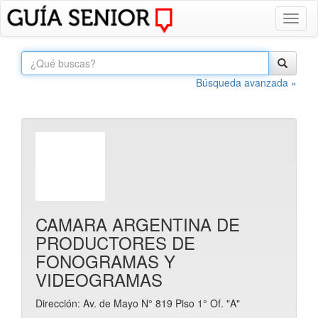
Toggl
naviga
Búsqueda avanzada »
CAMARA ARGENTINA DE
PRODUCTORES DE
FONOGRAMAS Y
VIDEOGRAMAS
Dirección: Av. de Mayo N° 819 Piso 1° Of. "A"